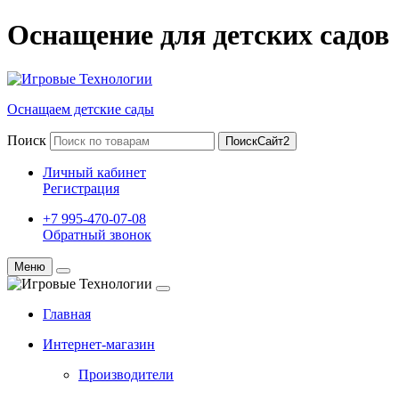
Оснащение для детских садов
Оснащаем детские сады
Поиск
ПоискСайт2
Личный кабинет
Регистрация
+7 995-470-07-08
Обратный звонок
Меню
Главная
Интернет-магазин
Производители