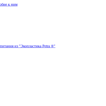
обие к ним
питания из "Экопластика Petra ®"