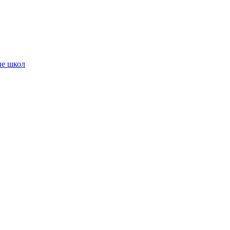
ие школ