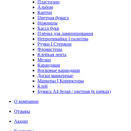
Пластилин
Альбом
Картон
Цветная бумага
Ножницы
Касса букв
Плёнка для ламинирования
Непроливайки I палитры
Ручки I Стержни
Фломастеры
Клейкая лента
Мелки
Карандаши
Восковые карандаши
Доски маркерные
Маркеры I Корректоры
Клей
Бумага А4 белая / цветная (в пачках)
О компании
Отзывы
Акции