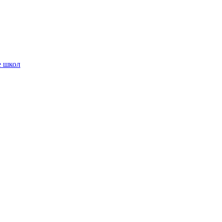
е школ