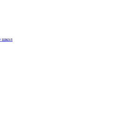
е школ