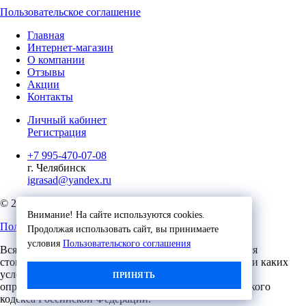
Пользовательское соглашение
Главная
Интернет-магазин
О компании
Отзывы
Акции
Контакты
Личный кабинет
Регистрация
+7 995-470-07-08
г. Челябинск
igrasad@yandex.ru
© 2023, Игровые Технологии
Внимание! На сайте используются cookies.
Пользовательское соглашение
Продолжая использовать сайт, вы принимаете
условия
Пользовательского соглашения
Вся представленная на сайте информация, касающаяся
стоимости, носит информационный характер и ни при каких
условиях не является публичной офертой,
ПРИНЯТЬ
определяемой положениями Статьи 437 (2) Гражданского
кодекса Российской Федерации.