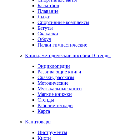
Баскетбол
Плавание
Лыжи
Спортивные комплексы
Батуты
Скакалки
Обруч
Палки гимнастические
Книги, методические пособия I Стенды
Энциклопедии
Развивающие книги
Сказки, рассказы
Методические
Музыкальные книги
Мягкие книжки
Стенды
Рабочие тетради
Карта
Канцтовары
Инструменты
Кисти