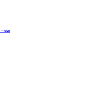
е школ