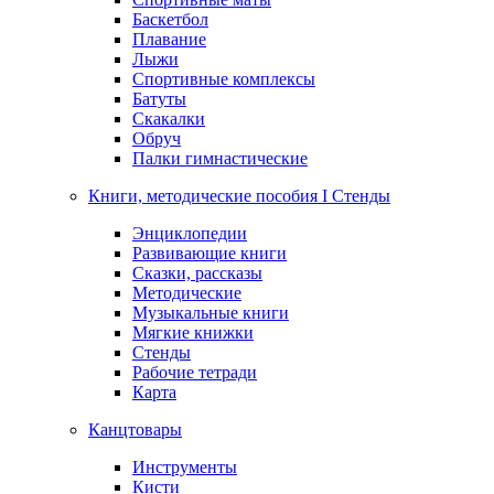
Баскетбол
Плавание
Лыжи
Спортивные комплексы
Батуты
Скакалки
Обруч
Палки гимнастические
Книги, методические пособия I Стенды
Энциклопедии
Развивающие книги
Сказки, рассказы
Методические
Музыкальные книги
Мягкие книжки
Стенды
Рабочие тетради
Карта
Канцтовары
Инструменты
Кисти