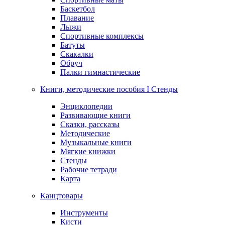
Баскетбол
Плавание
Лыжи
Спортивные комплексы
Батуты
Скакалки
Обруч
Палки гимнастические
Книги, методические пособия I Стенды
Энциклопедии
Развивающие книги
Сказки, рассказы
Методические
Музыкальные книги
Мягкие книжки
Стенды
Рабочие тетради
Карта
Канцтовары
Инструменты
Кисти