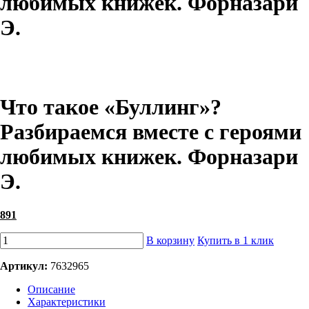
любимых книжек. Форназари
Э.
Что такое «Буллинг»?
Разбираемся вместе с героями
любимых книжек. Форназари
Э.
891
В корзину
Купить в 1 клик
Артикул:
7632965
Описание
Характеристики