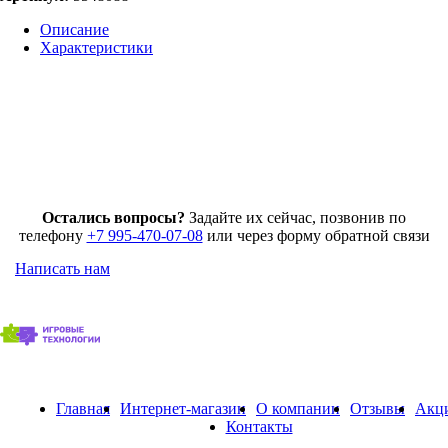
Описание
Характеристики
Остались вопросы?
Задайте их сейчас, позвонив по
телефону
+7 995-470-07-08
или через форму обратной связи
Написать нам
Главная
Интернет-магазин
О компании
Отзывы
Акц
Контакты