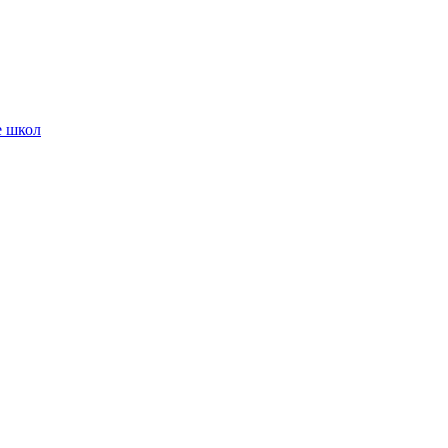
е школ