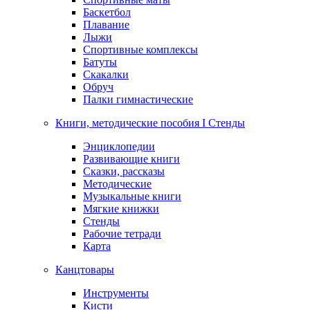
Баскетбол
Плавание
Лыжи
Спортивные комплексы
Батуты
Скакалки
Обруч
Палки гимнастические
Книги, методические пособия I Стенды
Энциклопедии
Развивающие книги
Сказки, рассказы
Методические
Музыкальные книги
Мягкие книжки
Стенды
Рабочие тетради
Карта
Канцтовары
Инструменты
Кисти