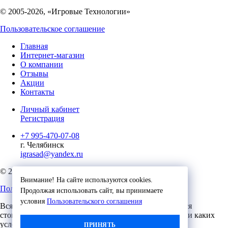
© 2005-2026, «Игровые Технологии»
Пользовательское соглашение
Главная
Интернет-магазин
О компании
Отзывы
Акции
Контакты
Личный кабинет
Регистрация
+7 995-470-07-08
г. Челябинск
igrasad@yandex.ru
© 2023, Игровые Технологии
Внимание! На сайте используются cookies.
Пользовательское соглашение
Продолжая использовать сайт, вы принимаете
условия
Пользовательского соглашения
Вся представленная на сайте информация, касающаяся
стоимости, носит информационный характер и ни при каких
условиях не является публичной офертой,
ПРИНЯТЬ