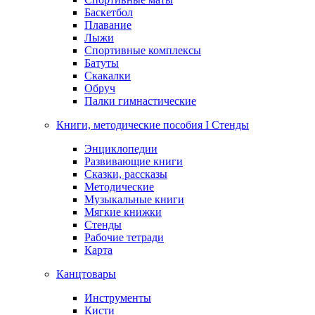
Баскетбол
Плавание
Лыжи
Спортивные комплексы
Батуты
Скакалки
Обруч
Палки гимнастические
Книги, методические пособия I Стенды
Энциклопедии
Развивающие книги
Сказки, рассказы
Методические
Музыкальные книги
Мягкие книжки
Стенды
Рабочие тетради
Карта
Канцтовары
Инструменты
Кисти