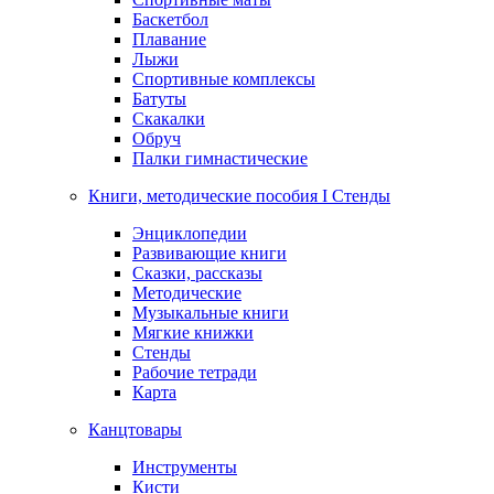
Баскетбол
Плавание
Лыжи
Спортивные комплексы
Батуты
Скакалки
Обруч
Палки гимнастические
Книги, методические пособия I Стенды
Энциклопедии
Развивающие книги
Сказки, рассказы
Методические
Музыкальные книги
Мягкие книжки
Стенды
Рабочие тетради
Карта
Канцтовары
Инструменты
Кисти