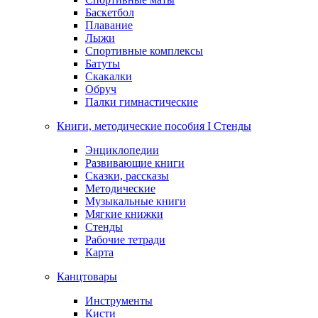
Баскетбол
Плавание
Лыжи
Спортивные комплексы
Батуты
Скакалки
Обруч
Палки гимнастические
Книги, методические пособия I Стенды
Энциклопедии
Развивающие книги
Сказки, рассказы
Методические
Музыкальные книги
Мягкие книжки
Стенды
Рабочие тетради
Карта
Канцтовары
Инструменты
Кисти