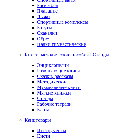
Баскетбол
Плавание
Лыжи
Спортивные комплексы
Батуты
Скакалки
Обруч
Палки гимнастические
Книги, методические пособия I Стенды
Энциклопедии
Развивающие книги
Сказки, рассказы
Методические
Музыкальные книги
Мягкие книжки
Стенды
Рабочие тетради
Карта
Канцтовары
Инструменты
Кисти