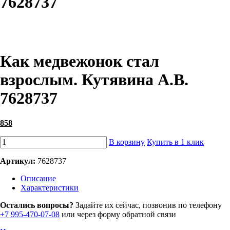
7628737
Как медвежонок стал
взрослым. Кутявина А.В.
7628737
858
В корзину
Купить в 1 клик
Артикул:
7628737
Описание
Характеристики
Остались вопросы?
Задайте их сейчас, позвонив по телефону
+7 995-470-07-08
или через форму обратной связи