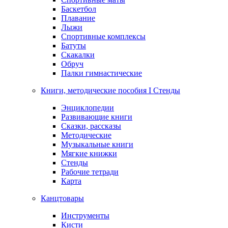
Баскетбол
Плавание
Лыжи
Спортивные комплексы
Батуты
Скакалки
Обруч
Палки гимнастические
Книги, методические пособия I Стенды
Энциклопедии
Развивающие книги
Сказки, рассказы
Методические
Музыкальные книги
Мягкие книжки
Стенды
Рабочие тетради
Карта
Канцтовары
Инструменты
Кисти