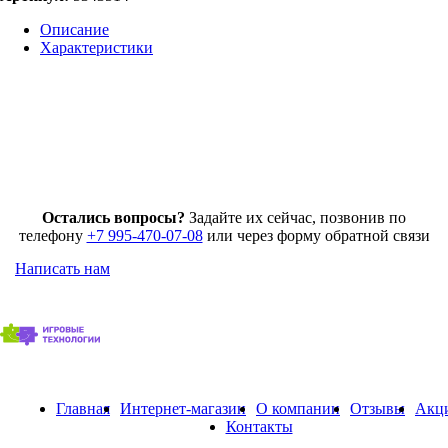
Описание
Характеристики
Остались вопросы?
Задайте их сейчас, позвонив по
телефону
+7 995-470-07-08
или через форму обратной связи
Написать нам
Главная
Интернет-магазин
О компании
Отзывы
Акц
Контакты