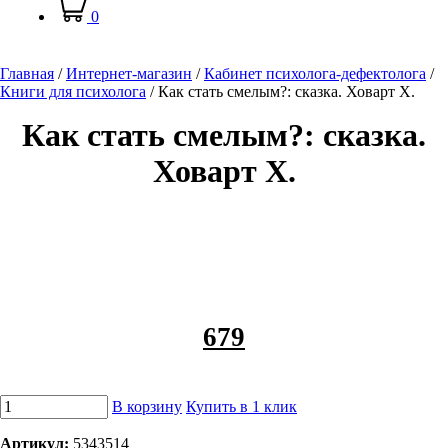
0
Главная
/
Интернет-магазин
/
Кабинет психолога-дефектолога
/
Книги для психолога
/
Как стать смелым?: сказка. Ховарт Х.
Как стать смелым?: сказка.
Ховарт Х.
679
В корзину
Купить в 1 клик
Артикул:
5343514