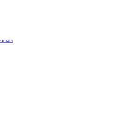
е школ