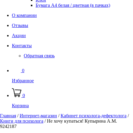
Бумага А4 белая / цветная (в пачках)
О компании
Отзывы
Акции
Контакты
Обратная связь
0
Избранное
0
Корзина
Главная
/
Интернет-магазин
/
Кабинет психолога-дефектолога
/
Книги для психолога
/
Не хочу купаться! Купырина А.М.
9242187