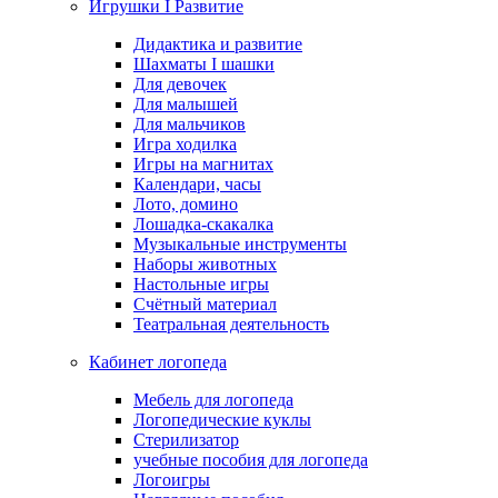
Игрушки I Развитие
Дидактика и развитие
Шахматы I шашки
Для девочек
Для малышей
Для мальчиков
Игра ходилка
Игры на магнитах
Календари, часы
Лото, домино
Лошадка-скакалка
Музыкальные инструменты
Наборы животных
Настольные игры
Счётный материал
Театральная деятельность
Кабинет логопеда
Мебель для логопеда
Логопедические куклы
Стерилизатор
учебные пособия для логопеда
Логоигры