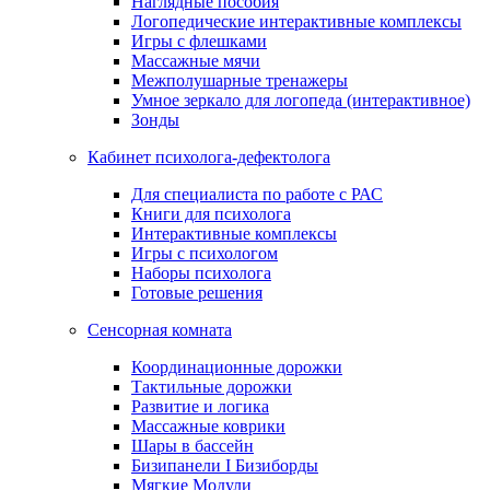
Наглядные пособия
Логопедические интерактивные комплексы
Игры с флешками
Массажные мячи
Межполушарные тренажеры
Умное зеркало для логопеда (интерактивное)
Зонды
Кабинет психолога-дефектолога
Для специалиста по работе с РАС
Книги для психолога
Интерактивные комплексы
Игры с психологом
Наборы психолога
Готовые решения
Сенсорная комната
Координационные дорожки
Тактильные дорожки
Развитие и логика
Массажные коврики
Шары в бассейн
Бизипанели I Бизиборды
Мягкие Модули