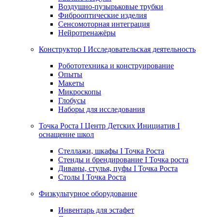
Воздушно-пузырьковые трубки
Фиброоптические изделия
Сенсомоторная интеграция
Нейротренажёры
Конструктор I Исследовательская деятельность
Робототехника и конструирование
Опыты
Макеты
Микроскопы
Глобусы
Наборы для исследования
Точка Роста I Центр Детских Инициатив I
оснащение школ
Стеллажи, шкафы I Точка Роста
Стенды и брендирование I Точка роста
Диваны, стулья, пуфы I Точка Роста
Столы I Точка Роста
Физкультурное оборудование
Инвентарь для эстафет