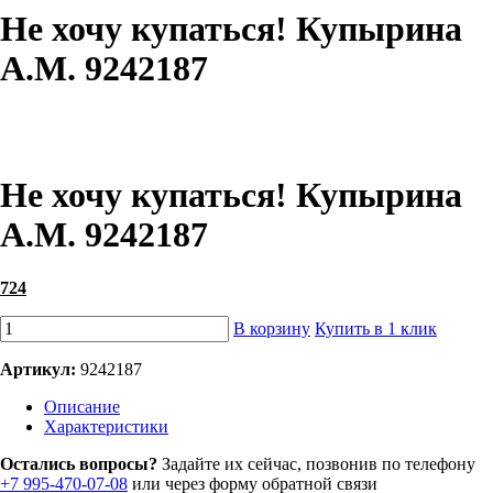
Не хочу купаться! Купырина
А.М. 9242187
Не хочу купаться! Купырина
А.М. 9242187
724
В корзину
Купить в 1 клик
Артикул:
9242187
Описание
Характеристики
Остались вопросы?
Задайте их сейчас, позвонив по телефону
+7 995-470-07-08
или через форму обратной связи