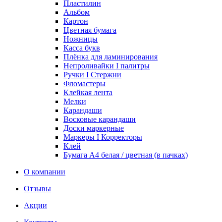
Пластилин
Альбом
Картон
Цветная бумага
Ножницы
Касса букв
Плёнка для ламинирования
Непроливайки I палитры
Ручки I Стержни
Фломастеры
Клейкая лента
Мелки
Карандаши
Восковые карандаши
Доски маркерные
Маркеры I Корректоры
Клей
Бумага А4 белая / цветная (в пачках)
О компании
Отзывы
Акции