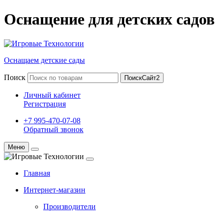
Оснащение для детских садов
Оснащаем детские сады
Поиск
ПоискСайт2
Личный кабинет
Регистрация
+7 995-470-07-08
Обратный звонок
Меню
Главная
Интернет-магазин
Производители