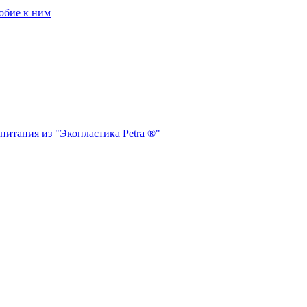
обие к ним
питания из "Экопластика Petra ®"