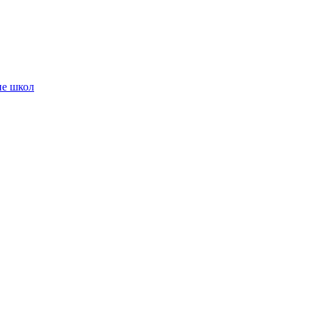
ие школ