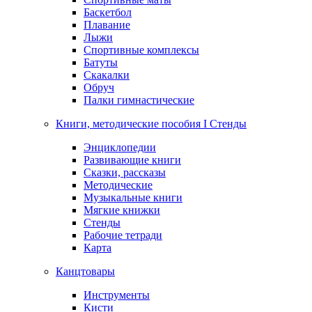
Баскетбол
Плавание
Лыжи
Спортивные комплексы
Батуты
Скакалки
Обруч
Палки гимнастические
Книги, методические пособия I Стенды
Энциклопедии
Развивающие книги
Сказки, рассказы
Методические
Музыкальные книги
Мягкие книжки
Стенды
Рабочие тетради
Карта
Канцтовары
Инструменты
Кисти