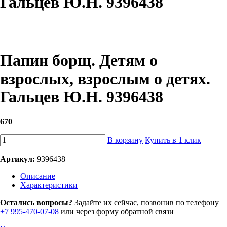
Гальцев Ю.Н. 9396438
Папин борщ. Детям о
взрослых, взрослым о детях.
Гальцев Ю.Н. 9396438
670
В корзину
Купить в 1 клик
Артикул:
9396438
Описание
Характеристики
Остались вопросы?
Задайте их сейчас, позвонив по телефону
+7 995-470-07-08
или через форму обратной связи