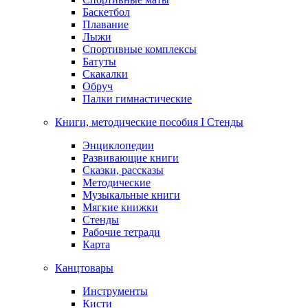
Баскетбол
Плавание
Лыжи
Спортивные комплексы
Батуты
Скакалки
Обруч
Палки гимнастические
Книги, методические пособия I Стенды
Энциклопедии
Развивающие книги
Сказки, рассказы
Методические
Музыкальные книги
Мягкие книжки
Стенды
Рабочие тетради
Карта
Канцтовары
Инструменты
Кисти