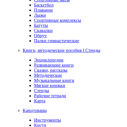
Баскетбол
Плавание
Лыжи
Спортивные комплексы
Батуты
Скакалки
Обруч
Палки гимнастические
Книги, методические пособия I Стенды
Энциклопедии
Развивающие книги
Сказки, рассказы
Методические
Музыкальные книги
Мягкие книжки
Стенды
Рабочие тетради
Карта
Канцтовары
Инструменты
Кисти