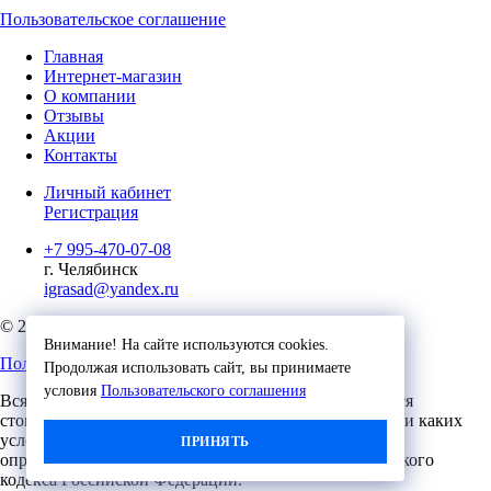
Пользовательское соглашение
Главная
Интернет-магазин
О компании
Отзывы
Акции
Контакты
Личный кабинет
Регистрация
+7 995-470-07-08
г. Челябинск
igrasad@yandex.ru
© 2023, Игровые Технологии
Внимание! На сайте используются cookies.
Пользовательское соглашение
Продолжая использовать сайт, вы принимаете
условия
Пользовательского соглашения
Вся представленная на сайте информация, касающаяся
стоимости, носит информационный характер и ни при каких
условиях не является публичной офертой,
ПРИНЯТЬ
определяемой положениями Статьи 437 (2) Гражданского
кодекса Российской Федерации.