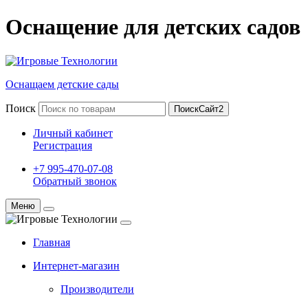
Оснащение для детских садов
Оснащаем детские сады
Поиск
ПоискСайт2
Личный кабинет
Регистрация
+7 995-470-07-08
Обратный звонок
Меню
Главная
Интернет-магазин
Производители