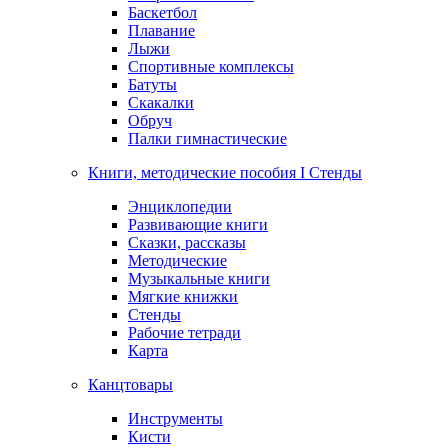
Баскетбол
Плавание
Лыжи
Спортивные комплексы
Батуты
Скакалки
Обруч
Палки гимнастические
Книги, методические пособия I Стенды
Энциклопедии
Развивающие книги
Сказки, рассказы
Методические
Музыкальные книги
Мягкие книжки
Стенды
Рабочие тетради
Карта
Канцтовары
Инструменты
Кисти