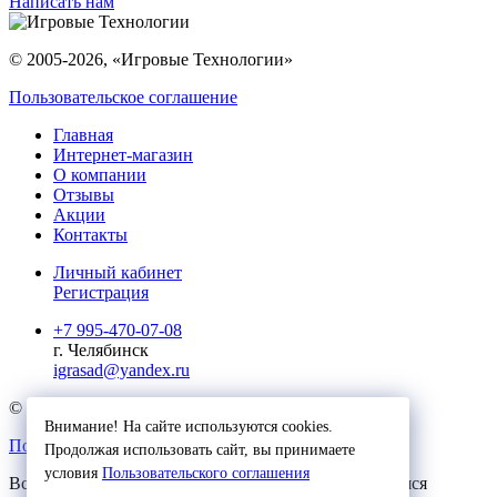
Написать нам
© 2005-2026, «Игровые Технологии»
Пользовательское соглашение
Главная
Интернет-магазин
О компании
Отзывы
Акции
Контакты
Личный кабинет
Регистрация
+7 995-470-07-08
г. Челябинск
igrasad@yandex.ru
© 2023, Игровые Технологии
Внимание! На сайте используются cookies.
Пользовательское соглашение
Продолжая использовать сайт, вы принимаете
условия
Пользовательского соглашения
Вся представленная на сайте информация, касающаяся