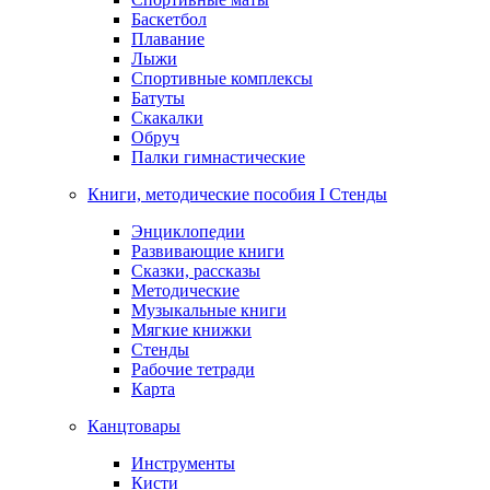
Баскетбол
Плавание
Лыжи
Спортивные комплексы
Батуты
Скакалки
Обруч
Палки гимнастические
Книги, методические пособия I Стенды
Энциклопедии
Развивающие книги
Сказки, рассказы
Методические
Музыкальные книги
Мягкие книжки
Стенды
Рабочие тетради
Карта
Канцтовары
Инструменты
Кисти