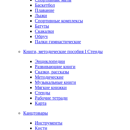
Баскетбол
Плавание
Лыжи
Спортивные комплексы
Батуты
Скакалки
Обруч
Палки гимнастические
Книги, методические пособия I Стенды
Энциклопедии
Развивающие книги
Сказки, рассказы
Методические
Музыкальные книги
Мягкие книжки
Стенды
Рабочие тетради
Карта
Канцтовары
Инструменты
Кисти