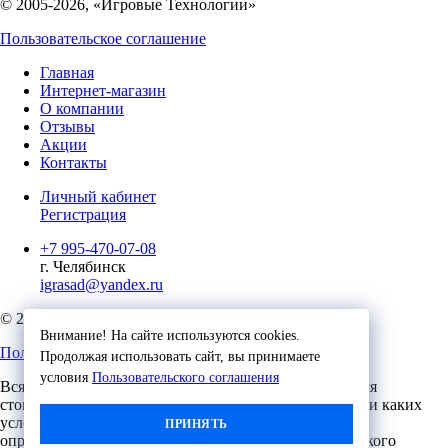
© 2005-2026, «Игровые Технологии»
Пользовательское соглашение
Главная
Интернет-магазин
О компании
Отзывы
Акции
Контакты
Личный кабинет
Регистрация
+7 995-470-07-08
г. Челябинск
igrasad@yandex.ru
© 2023, Игровые Технологии
Внимание! На сайте используются cookies.
Пользовательское соглашение
Продолжая использовать сайт, вы принимаете
условия
Пользовательского соглашения
Вся представленная на сайте информация, касающаяся
стоимости, носит информационный характер и ни при каких
условиях не является публичной офертой,
ПРИНЯТЬ
определяемой положениями Статьи 437 (2) Гражданского