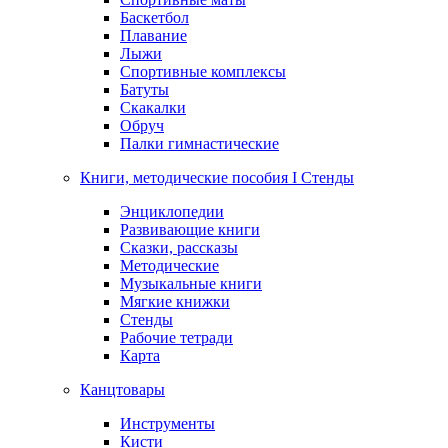
Баскетбол
Плавание
Лыжи
Спортивные комплексы
Батуты
Скакалки
Обруч
Палки гимнастические
Книги, методические пособия I Стенды
Энциклопедии
Развивающие книги
Сказки, рассказы
Методические
Музыкальные книги
Мягкие книжки
Стенды
Рабочие тетради
Карта
Канцтовары
Инструменты
Кисти