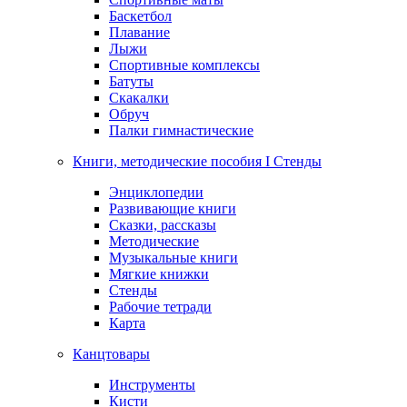
Баскетбол
Плавание
Лыжи
Спортивные комплексы
Батуты
Скакалки
Обруч
Палки гимнастические
Книги, методические пособия I Стенды
Энциклопедии
Развивающие книги
Сказки, рассказы
Методические
Музыкальные книги
Мягкие книжки
Стенды
Рабочие тетради
Карта
Канцтовары
Инструменты
Кисти