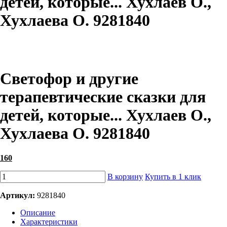
детей, которые... Хухлаев О.,
Хухлаева О. 9281840
Светофор и другие
терапевтические сказки для
детей, которые... Хухлаев О.,
Хухлаева О. 9281840
160
В корзину
Купить в 1 клик
Артикул:
9281840
Описание
Характеристики