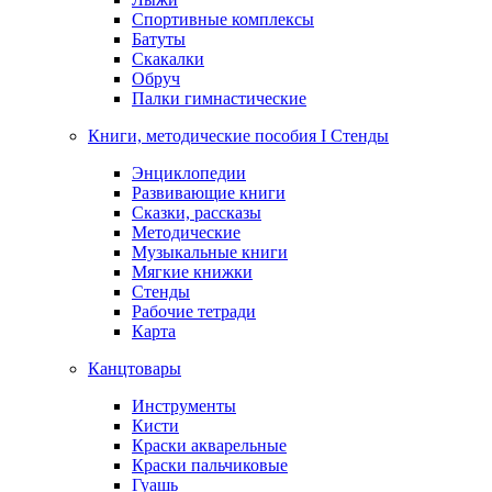
Спортивные комплексы
Батуты
Скакалки
Обруч
Палки гимнастические
Книги, методические пособия I Стенды
Энциклопедии
Развивающие книги
Сказки, рассказы
Методические
Музыкальные книги
Мягкие книжки
Стенды
Рабочие тетради
Карта
Канцтовары
Инструменты
Кисти
Краски акварельные
Краски пальчиковые
Гуашь