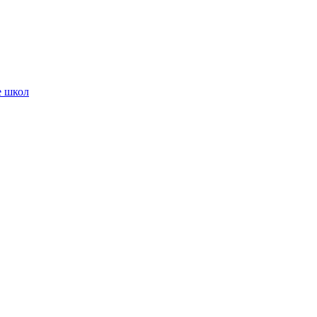
е школ