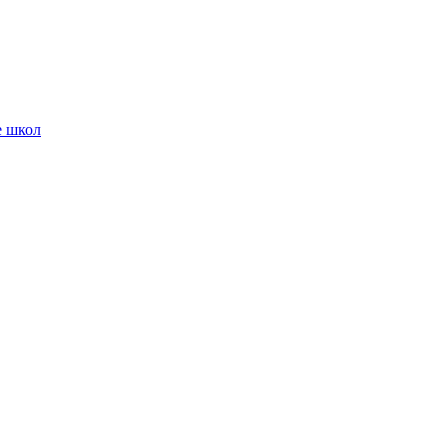
е школ