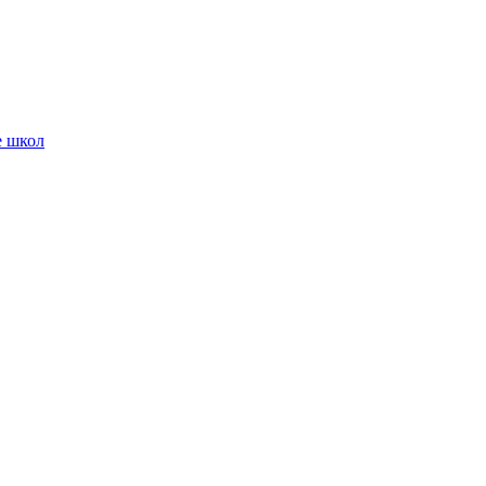
е школ