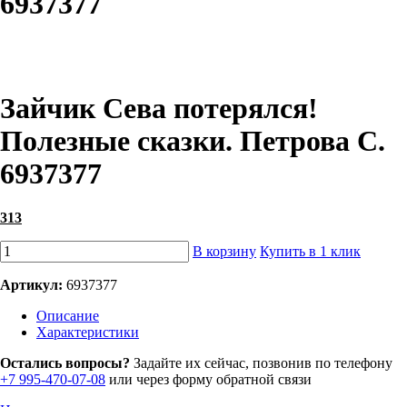
6937377
Зайчик Сева потерялся!
Полезные сказки. Петрова С.
6937377
313
В корзину
Купить в 1 клик
Артикул:
6937377
Описание
Характеристики
Остались вопросы?
Задайте их сейчас, позвонив по телефону
+7 995-470-07-08
или через форму обратной связи