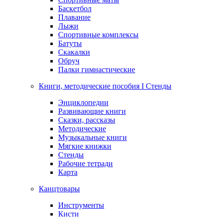
Баскетбол
Плавание
Лыжи
Спортивные комплексы
Батуты
Скакалки
Обруч
Палки гимнастические
Книги, методические пособия I Стенды
Энциклопедии
Развивающие книги
Сказки, рассказы
Методические
Музыкальные книги
Мягкие книжки
Стенды
Рабочие тетради
Карта
Канцтовары
Инструменты
Кисти