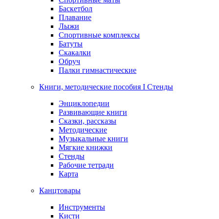
Баскетбол
Плавание
Лыжи
Спортивные комплексы
Батуты
Скакалки
Обруч
Палки гимнастические
Книги, методические пособия I Стенды
Энциклопедии
Развивающие книги
Сказки, рассказы
Методические
Музыкальные книги
Мягкие книжки
Стенды
Рабочие тетради
Карта
Канцтовары
Инструменты
Кисти