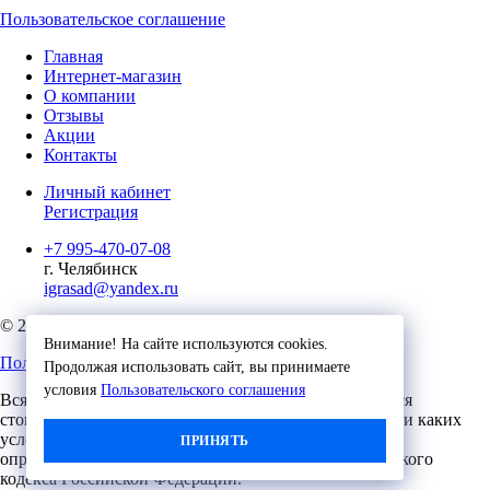
Пользовательское соглашение
Главная
Интернет-магазин
О компании
Отзывы
Акции
Контакты
Личный кабинет
Регистрация
+7 995-470-07-08
г. Челябинск
igrasad@yandex.ru
© 2023, Игровые Технологии
Внимание! На сайте используются cookies.
Пользовательское соглашение
Продолжая использовать сайт, вы принимаете
условия
Пользовательского соглашения
Вся представленная на сайте информация, касающаяся
стоимости, носит информационный характер и ни при каких
условиях не является публичной офертой,
ПРИНЯТЬ
определяемой положениями Статьи 437 (2) Гражданского
кодекса Российской Федерации.