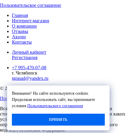
Пользовательское соглашение
Главная
Интернет-магазин
О компании
Отзывы
Акции
Контакты
Личный кабинет
Регистрация
+7 995-470-07-08
г. Челябинск
igrasad@yandex.ru
© 2023, Игровые Технологии
Внимание! На сайте используются cookies.
Пользовательское соглашение
Продолжая использовать сайт, вы принимаете
условия
Пользовательского соглашения
Вся представленная на сайте информация, касающаяся
стоимости, носит информационный характер и ни при каких
условиях не является публичной офертой,
ПРИНЯТЬ
определяемой положениями Статьи 437 (2) Гражданского
кодекса Российской Федерации.