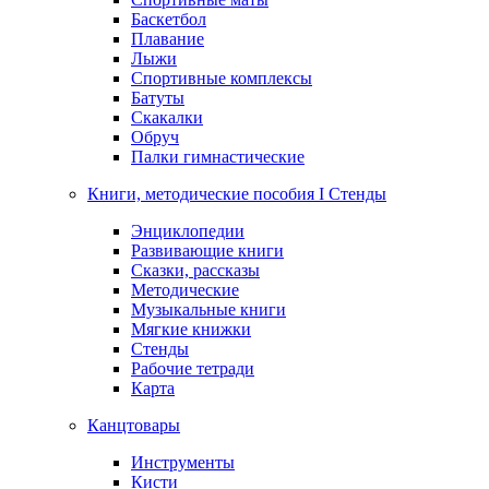
Баскетбол
Плавание
Лыжи
Спортивные комплексы
Батуты
Скакалки
Обруч
Палки гимнастические
Книги, методические пособия I Стенды
Энциклопедии
Развивающие книги
Сказки, рассказы
Методические
Музыкальные книги
Мягкие книжки
Стенды
Рабочие тетради
Карта
Канцтовары
Инструменты
Кисти