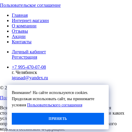
Пользовательское соглашение
Главная
Интернет-магазин
О компании
Отзывы
Акции
Контакты
Личный кабинет
Регистрация
+7 995-470-07-08
г. Челябинск
igrasad@yandex.ru
© 2023, Игровые Технологии
Внимание! На сайте используются cookies.
Пользовательское соглашение
Продолжая использовать сайт, вы принимаете
условия
Пользовательского соглашения
Вся представленная на сайте информация, касающаяся
стоимости, носит информационный характер и ни при каких
условиях не является публичной офертой,
ПРИНЯТЬ
определяемой положениями Статьи 437 (2) Гражданского
кодекса Российской Федерации.