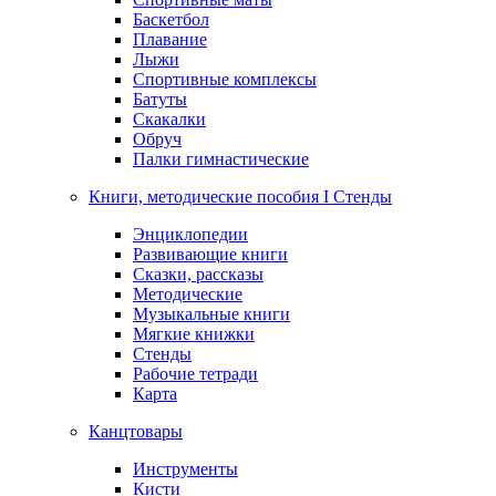
Баскетбол
Плавание
Лыжи
Спортивные комплексы
Батуты
Скакалки
Обруч
Палки гимнастические
Книги, методические пособия I Стенды
Энциклопедии
Развивающие книги
Сказки, рассказы
Методические
Музыкальные книги
Мягкие книжки
Стенды
Рабочие тетради
Карта
Канцтовары
Инструменты
Кисти