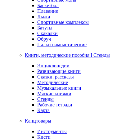
Баскетбол
Плавание
Лыжи
Спортивные комплексы
Батуты
Скакалки
Обруч
Палки гимнастические
Книги, методические пособия I Стенды
Энциклопедии
Развивающие книги
Сказки, рассказы
Методические
Музыкальные книги
Мягкие книжки
Стенды
Рабочие тетради
Карта
Канцтовары
Инструменты
Кисти