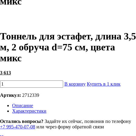
микс
Тоннель для эстафет, длина 3,5
м, 2 обруча d=75 см, цвета
микс
3 613
В корзину
Купить в 1 клик
Артикул:
2712339
Описание
Характеристики
Остались вопросы?
Задайте их сейчас, позвонив по телефону
+7 995-470-07-08
или через форму обратной связи