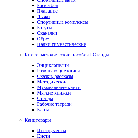
Баскетбол
Плавание
Лыжи
Спортивные комплексы
Батуты
Скакалки
Обруч
Палки гимнастические
Книги, методические пособия I Стенды
Энциклопедии
Развивающие книги
Сказки, рассказы
Методические
Музыкальные книги
Мягкие книжки
Стенды
Рабочие тетради
Карта
Канцтовары
Инструменты
Кисти