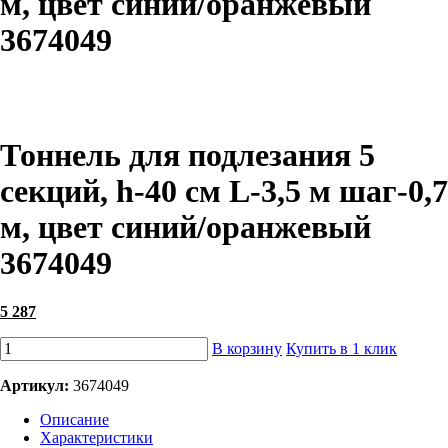
м, цвет синий/оранжевый
3674049
Тоннель для подлезания 5
секций, h-40 см L-3,5 м шаг-0,7
м, цвет синий/оранжевый
3674049
5 287
В корзину
Купить в 1 клик
Артикул:
3674049
Описание
Характеристики