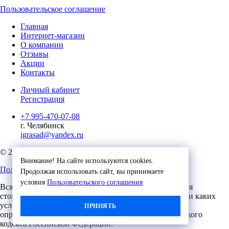
Пользовательское соглашение
Главная
Интернет-магазин
О компании
Отзывы
Акции
Контакты
Личный кабинет
Регистрация
+7 995-470-07-08
г. Челябинск
igrasad@yandex.ru
© 2023, Игровые Технологии
Внимание! На сайте используются cookies.
Пользовательское соглашение
Продолжая использовать сайт, вы принимаете
условия
Пользовательского соглашения
Вся представленная на сайте информация, касающаяся
стоимости, носит информационный характер и ни при каких
условиях не является публичной офертой,
ПРИНЯТЬ
определяемой положениями Статьи 437 (2) Гражданского
кодекса Российской Федерации.