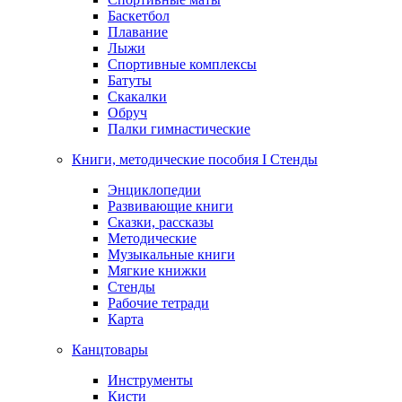
Баскетбол
Плавание
Лыжи
Спортивные комплексы
Батуты
Скакалки
Обруч
Палки гимнастические
Книги, методические пособия I Стенды
Энциклопедии
Развивающие книги
Сказки, рассказы
Методические
Музыкальные книги
Мягкие книжки
Стенды
Рабочие тетради
Карта
Канцтовары
Инструменты
Кисти