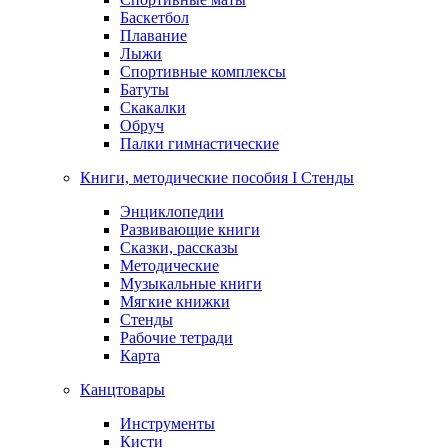
Баскетбол
Плавание
Лыжи
Спортивные комплексы
Батуты
Скакалки
Обруч
Палки гимнастические
Книги, методические пособия I Стенды
Энциклопедии
Развивающие книги
Сказки, рассказы
Методические
Музыкальные книги
Мягкие книжки
Стенды
Рабочие тетради
Карта
Канцтовары
Инструменты
Кисти