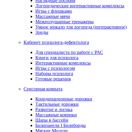
Наглядные пособия
Логопедические интерактивные комплексы
Игры с флешками
Массажные мячи
Межполушарные тренажеры
Умное зеркало для логопеда (интерактивное)
Зонды
Кабинет психолога-дефектолога
Для специалиста по работе с РАС
Книги для психолога
Интерактивные комплексы
Игры с психологом
Наборы психолога
Готовые решения
Сенсорная комната
Координационные дорожки
Тактильные дорожки
Развитие и логика
Массажные коврики
Шары в бассейн
Бизипанели I Бизиборды
Мягкие Модули