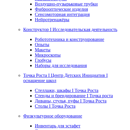
Воздушно-пузырьковые трубки
Фиброоптические изделия
Сенсомоторная интеграция
Нейротренажёры
Конструктор I Исследовательская деятельность
Робототехника и конструирование
Опыты
Макеты
Микроскопы
Глобусы
Наборы для исследования
Точка Роста I Центр Детских Инициатив I
оснащение школ
Стеллажи, шкафы I Точка Роста
Стенды и брендирование I Точка роста
Диваны, стулья, пуфы I Точка Роста
Столы I Точка Роста
Физкультурное оборудование
Инвентарь для эстафет