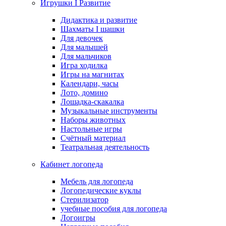
Игрушки I Развитие
Дидактика и развитие
Шахматы I шашки
Для девочек
Для малышей
Для мальчиков
Игра ходилка
Игры на магнитах
Календари, часы
Лото, домино
Лошадка-скакалка
Музыкальные инструменты
Наборы животных
Настольные игры
Счётный материал
Театральная деятельность
Кабинет логопеда
Мебель для логопеда
Логопедические куклы
Стерилизатор
учебные пособия для логопеда
Логоигры