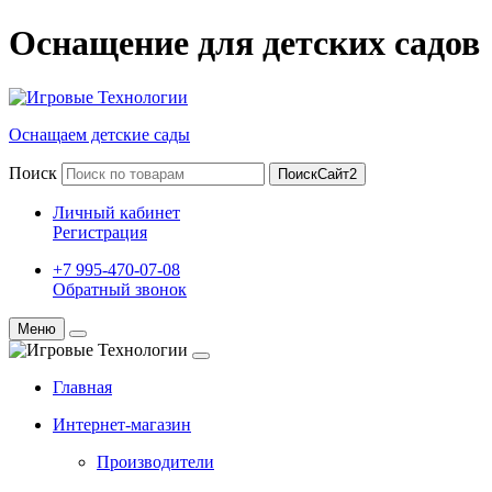
Оснащение для детских садов
Оснащаем детские сады
Поиск
ПоискСайт2
Личный кабинет
Регистрация
+7 995-470-07-08
Обратный звонок
Меню
Главная
Интернет-магазин
Производители