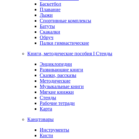
Баскетбол
Плавание
Лыжи
Спортивные комплексы
Батуты
Скакалки
Обруч
Палки гимнастические
Книги, методические пособия I Стенды
Энциклопедии
Развивающие книги
Сказки, рассказы
Методические
Музыкальные книги
Мягкие книжки
Стенды
Рабочие тетради
Карта
Канцтовары
Инструменты
Кисти