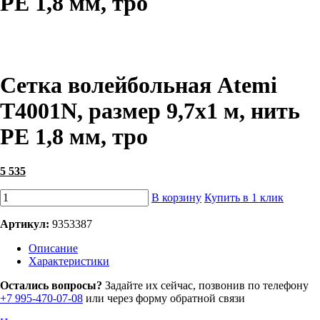
РЕ 1,8 мм, тро
Сетка волейбольная Atemi
T4001N, размер 9,7х1 м, нить
РЕ 1,8 мм, тро
5 535
В корзину
Купить в 1 клик
Артикул:
9353387
Описание
Характеристики
Остались вопросы?
Задайте их сейчас, позвонив по телефону
+7 995-470-07-08
или через форму обратной связи