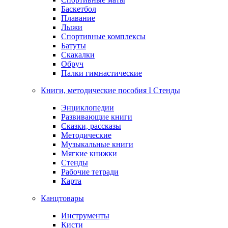
Баскетбол
Плавание
Лыжи
Спортивные комплексы
Батуты
Скакалки
Обруч
Палки гимнастические
Книги, методические пособия I Стенды
Энциклопедии
Развивающие книги
Сказки, рассказы
Методические
Музыкальные книги
Мягкие книжки
Стенды
Рабочие тетради
Карта
Канцтовары
Инструменты
Кисти