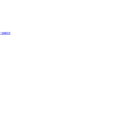
е школ