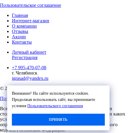
Пользовательское соглашение
Главная
Интернет-магазин
О компании
Отзывы
Акции
Контакты
Личный кабинет
Регистрация
+7 995-470-07-08
г. Челябинск
igrasad@yandex.ru
© 2023, Игровые Технологии
Внимание! На сайте используются cookies.
Пользовательское соглашение
Продолжая использовать сайт, вы принимаете
условия
Пользовательского соглашения
Вся представленная на сайте информация, касающаяся
стоимости, носит информационный характер и ни при каких
условиях не является публичной офертой,
ПРИНЯТЬ
определяемой положениями Статьи 437 (2) Гражданского
кодекса Российской Федерации.