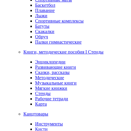
Баскетбол
Плавание
Лыжи
Спортивные комплексы
Батуты
Скакалки
Обруч
Палки гимнастические
Книги, методические пособия I Стенды
Энциклопедии
Развивающие книги
Сказки, рассказы
Методические
Музыкальные книги
Мягкие книжки
Стенды
Рабочие тетради
Карта
Канцтовары
Инструменты
Кисти