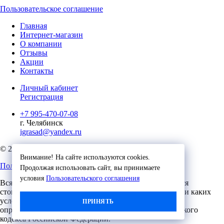
Пользовательское соглашение
Главная
Интернет-магазин
О компании
Отзывы
Акции
Контакты
Личный кабинет
Регистрация
+7 995-470-07-08
г. Челябинск
igrasad@yandex.ru
© 2023, Игровые Технологии
Внимание! На сайте используются cookies.
Пользовательское соглашение
Продолжая использовать сайт, вы принимаете
условия
Пользовательского соглашения
Вся представленная на сайте информация, касающаяся
стоимости, носит информационный характер и ни при каких
условиях не является публичной офертой,
ПРИНЯТЬ
определяемой положениями Статьи 437 (2) Гражданского
кодекса Российской Федерации.