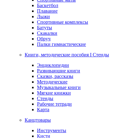
Баскетбол
Плавание
Лыжи
Спортивные комплексы
Батуты
Скакалки
Обруч
Палки гимнастические
Книги, методические пособия I Стенды
Энциклопедии
Развивающие книги
Сказки, рассказы
Методические
Музыкальные книги
Мягкие книжки
Стенды
Рабочие тетради
Карта
Канцтовары
Инструменты
Кисти