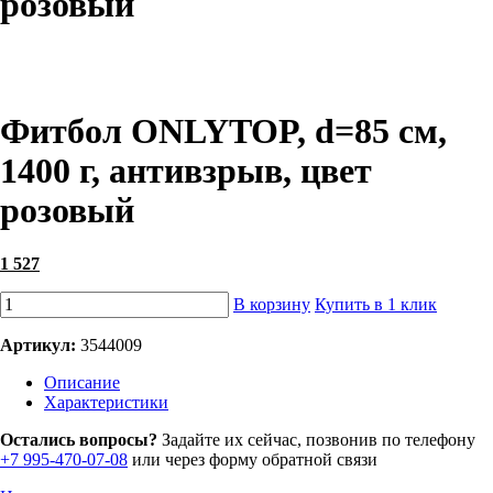
розовый
Фитбол ONLYTOP, d=85 см,
1400 г, антивзрыв, цвет
розовый
1 527
В корзину
Купить в 1 клик
Артикул:
3544009
Описание
Характеристики
Остались вопросы?
Задайте их сейчас, позвонив по телефону
+7 995-470-07-08
или через форму обратной связи