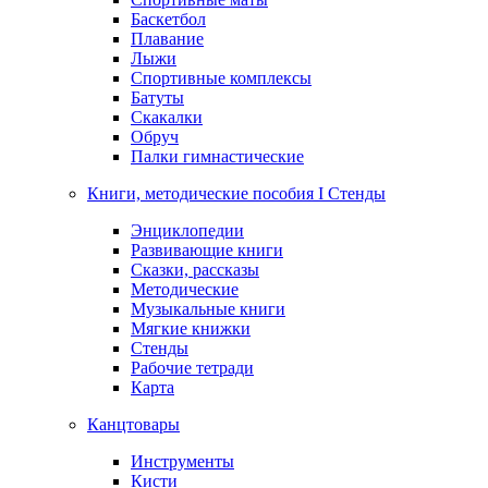
Баскетбол
Плавание
Лыжи
Спортивные комплексы
Батуты
Скакалки
Обруч
Палки гимнастические
Книги, методические пособия I Стенды
Энциклопедии
Развивающие книги
Сказки, рассказы
Методические
Музыкальные книги
Мягкие книжки
Стенды
Рабочие тетради
Карта
Канцтовары
Инструменты
Кисти