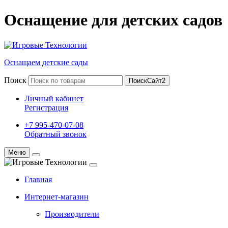
Оснащение для детских садов
Оснащаем детские сады
Поиск
ПоискСайт2
Личный кабинет
Регистрация
+7 995-470-07-08
Обратный звонок
Меню
Главная
Интернет-магазин
Производители