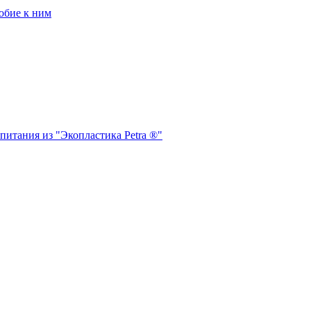
обие к ним
питания из "Экопластика Petra ®"