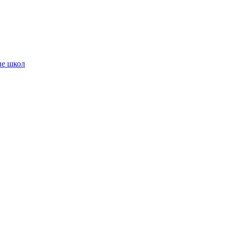
ие школ