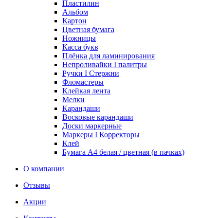
Пластилин
Альбом
Картон
Цветная бумага
Ножницы
Касса букв
Плёнка для ламинирования
Непроливайки I палитры
Ручки I Стержни
Фломастеры
Клейкая лента
Мелки
Карандаши
Восковые карандаши
Доски маркерные
Маркеры I Корректоры
Клей
Бумага А4 белая / цветная (в пачках)
О компании
Отзывы
Акции