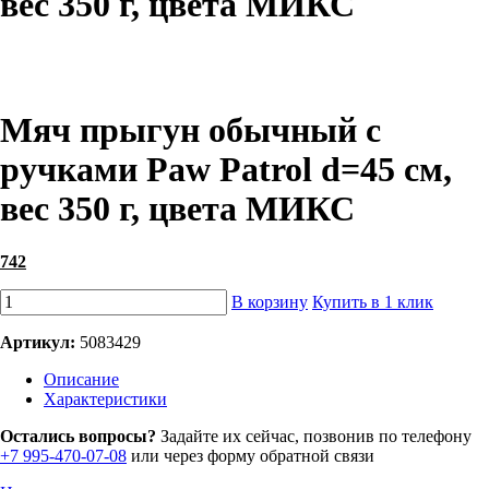
вес 350 г, цвета МИКС
Мяч прыгун обычный с
ручками Paw Patrol d=45 см,
вес 350 г, цвета МИКС
742
В корзину
Купить в 1 клик
Артикул:
5083429
Описание
Характеристики
Остались вопросы?
Задайте их сейчас, позвонив по телефону
+7 995-470-07-08
или через форму обратной связи