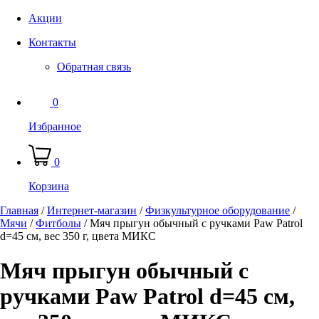
Акции
Контакты
Обратная связь
0
Избранное
0
Корзина
Главная
/
Интернет-магазин
/
Физкультурное оборудование
/
Мячи
/
Фитболы
/
Мяч прыгун обычный с ручками Paw Patrol
d=45 см, вес 350 г, цвета МИКС
Мяч прыгун обычный с
ручками Paw Patrol d=45 см,