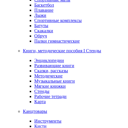
Баскетбол
Плавание
Лыжи
Спортивные комплексы
Батуты
Скакалки
Обруч
Палки гимнастические
Книги, методические пособия I Стенды
Энциклопедии
Развивающие книги
Сказки, рассказы
Методические
Музыкальные книги
Мягкие книжки
Стенды
Рабочие тетради
Карта
Канцтовары
Инструменты
Кисти