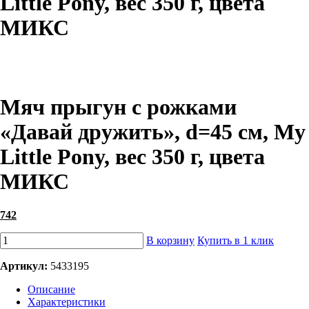
Little Pony, вес 350 г, цвета
МИКС
Мяч прыгун с рожками
«Давай дружить», d=45 см, My
Little Pony, вес 350 г, цвета
МИКС
742
В корзину
Купить в 1 клик
Артикул:
5433195
Описание
Характеристики