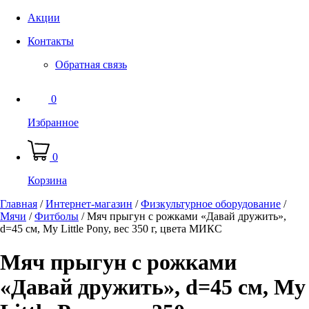
Акции
Контакты
Обратная связь
0
Избранное
0
Корзина
Главная
/
Интернет-магазин
/
Физкультурное оборудование
/
Мячи
/
Фитболы
/
Мяч прыгун с рожками «Давай дружить»,
d=45 см, My Little Pony, вес 350 г, цвета МИКС
Мяч прыгун с рожками
«Давай дружить», d=45 см, My