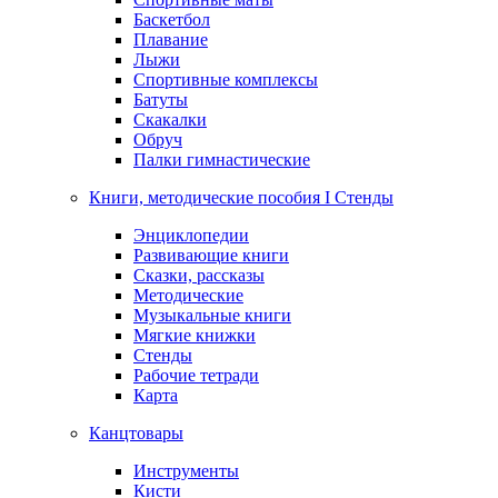
Баскетбол
Плавание
Лыжи
Спортивные комплексы
Батуты
Скакалки
Обруч
Палки гимнастические
Книги, методические пособия I Стенды
Энциклопедии
Развивающие книги
Сказки, рассказы
Методические
Музыкальные книги
Мягкие книжки
Стенды
Рабочие тетради
Карта
Канцтовары
Инструменты
Кисти