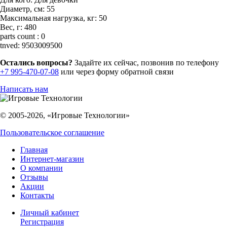
Диаметр, см:
55
Maксимальная нагрузка, кг:
50
Вес, г:
480
parts count :
0
tnved:
9503009500
Остались вопросы?
Задайте их сейчас, позвонив по телефону
+7 995-470-07-08
или через форму обратной связи
Написать нам
© 2005-2026, «Игровые Технологии»
Пользовательское соглашение
Главная
Интернет-магазин
О компании
Отзывы
Акции
Контакты
Личный кабинет
Регистрация