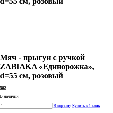
d=55 см, розовый
Мяч - прыгун с ручкой
ZABIAKA «Единорожка»,
d=55 см, розовый
582
В наличии
В корзину
Купить в 1 клик