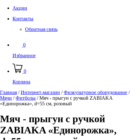
Акции
Контакты
Обратная связь
0
Избранное
0
Корзина
Главная
/
Интернет-магазин
/
Физкультурное оборудование
/
Мячи
/
Фитболы
/
Мяч - прыгун с ручкой ZABIAKA
«Единорожка», d=55 см, розовый
Мяч - прыгун с ручкой
ZABIAKA «Единорожка»,