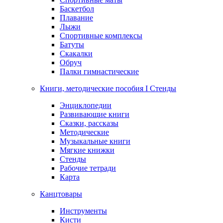
Баскетбол
Плавание
Лыжи
Спортивные комплексы
Батуты
Скакалки
Обруч
Палки гимнастические
Книги, методические пособия I Стенды
Энциклопедии
Развивающие книги
Сказки, рассказы
Методические
Музыкальные книги
Мягкие книжки
Стенды
Рабочие тетради
Карта
Канцтовары
Инструменты
Кисти