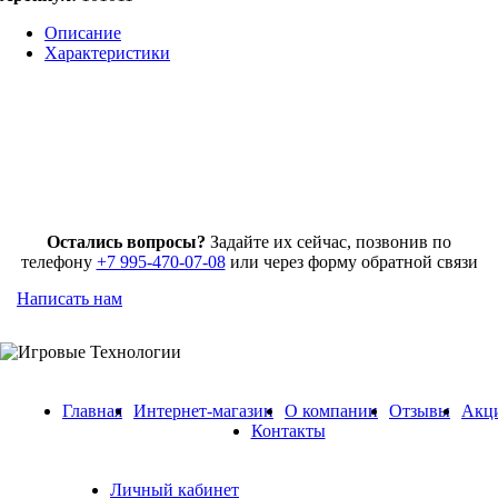
Описание
Характеристики
Остались вопросы?
Задайте их сейчас, позвонив по
телефону
+7 995-470-07-08
или через форму обратной связи
Написать нам
Главная
Интернет-магазин
О компании
Отзывы
Акц
Контакты
Личный кабинет